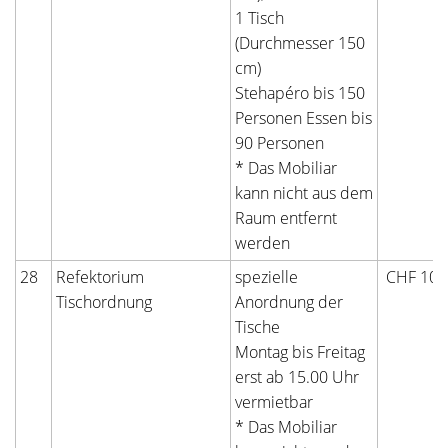
1 Tisch
(Durchmesser 150
cm)
Stehapéro bis 150
Personen Essen bis
90 Personen
* Das Mobiliar
kann nicht aus dem
Raum entfernt
werden
28
Refektorium
spezielle
CHF 100
Tischordnung
Anordnung der
Tische
Montag bis Freitag
erst ab 15.00 Uhr
vermietbar
* Das Mobiliar