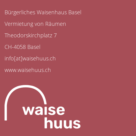
Bürgerliches Waisenhaus Basel
Vermietung von Räumen
Theodorskirchplatz 7
CH-4058 Basel
info[at]waisehuus.ch
www.waisehuus.ch