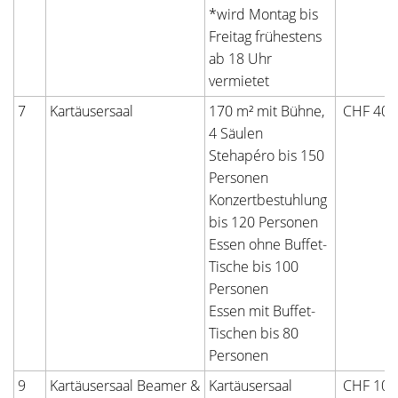
*wird Montag bis
Freitag frühestens
ab 18 Uhr
vermietet
7
Kartäusersaal
170 m² mit Bühne,
CHF 400
4 Säulen
Stehapéro bis 150
Personen
Konzertbestuhlung
bis 120 Personen
Essen ohne Buffet-
Tische bis 100
Personen
Essen mit Buffet-
Tischen bis 80
Personen
9
Kartäusersaal Beamer &
Kartäusersaal
CHF 100