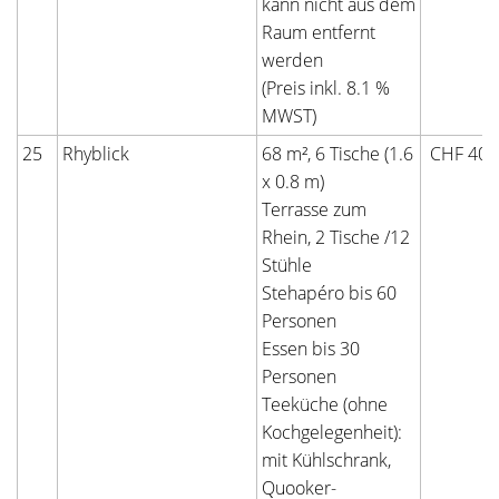
kann nicht aus dem
Raum entfernt
werden
(Preis inkl. 8.1 %
MWST)
25
Rhyblick
68 m², 6 Tische (1.6
CHF 400
x 0.8 m)
Terrasse zum
Rhein, 2 Tische /12
Stühle
Stehapéro bis 60
Personen
Essen bis 30
Personen
Teeküche (ohne
Kochgelegenheit):
mit Kühlschrank,
Quooker-