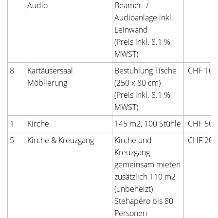
Audio
Beamer- /
Audioanlage inkl.
Leinwand
(Preis inkl. 8.1 %
MWST)
8
Kartäusersaal
Bestuhlung Tische
CHF 100
Möblierung
(250 x 80 cm)
(Preis inkl. 8.1 %
MWST)
1
Kirche
145 m2, 100 Stühle
CHF 500
5
Kirche & Kreuzgang
Kirche und
CHF 200
Kreuzgang
gemeinsam mieten
zusätzlich 110 m2
(unbeheizt)
Stehapéro bis 80
Personen